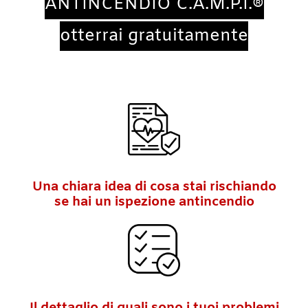
ANTINCENDIO C.A.M.P.I.®
otterrai gratuitamente​
Una chiara idea di cosa stai rischiando
se hai un ispezione antincendio
Il dettaglio di quali sono i tuoi problemi