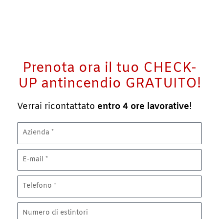
Prenota ora il tuo CHECK-
UP antincendio GRATUITO!
Verrai ricontattato
entro 4 ore
lavorative
!
Azienda
Email
Telefono
Estintori