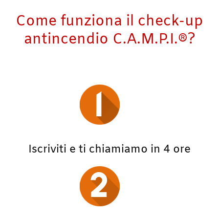
Come funziona il check-up
antincendio C.A.M.P.I.®?
Iscriviti e ti chiamiamo in 4 ore