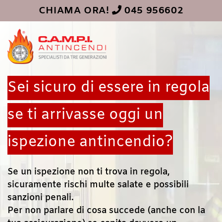
CHIAMA ORA!
045 956602
Sei sicuro di essere in regola
se ti arrivasse oggi un
ispezione antincendio?
Se un ispezione non ti trova in regola,
sicuramente rischi multe salate e possibili
sanzioni penali.
Per non parlare di cosa succede (anche con la