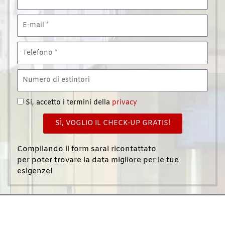
Email
Telefono
Estintori
Si, accetto i termini della
privacy
SÌ, VOGLIO IL CHECK-UP GRATIS!
Compilando il form sarai ricontattato
per poter trovare la data migliore per le tue
esigenze!