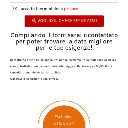
Si, accetto i termini della
privacy
SÌ, VOGLIO IL CHECK-UP GRATIS!
Compilando il form sarai ricontattato
per poter trovare la data migliore
per le tue esigenze!
Detestiamo anche noi lo spam, Noi non lo facciamo! I tuoi dati sono al sicuro
e sono trattati in piena conformità alla Legge sulla Privacy n.196/03. Potrai
cancellarti quando vorrai con 1 click.
Qui trovi le condizioni sulla privacy.
Esclusiva:
CHECKUP