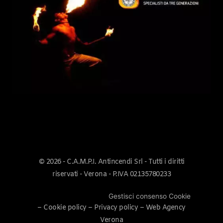
© 2026 - C.A.M.P.I. Antincendi Srl - Tutti i diritti
riservati - Verona - P.IVA 02135780233
Gestisci consenso Cookie
–
Cookie policy
–
Privacy policy
–
Web Agency
Verona