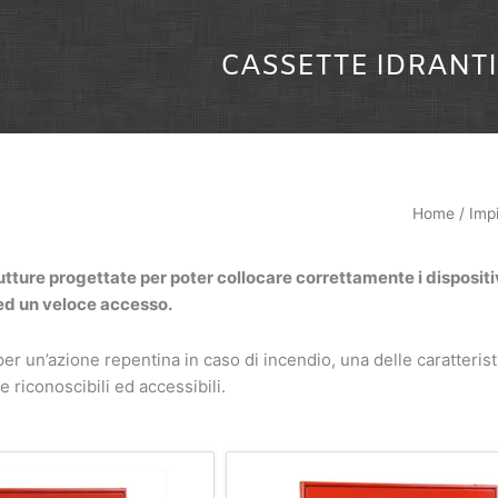
CASSETTE IDRANTI
Home
/
Imp
utture progettate per poter collocare correttamente i dispositi
 ed un veloce accesso.
er un’azione repentina in caso di incendio, una delle caratteri
 riconoscibili ed accessibili.