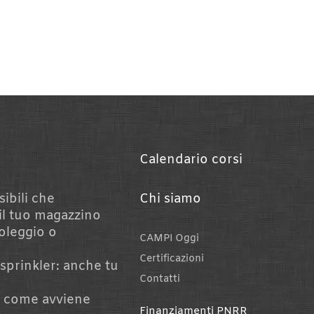
Calendario corsi
sibili che
Chi siamo
il tuo magazzino
noleggio o
CAMPI Oggi
Certificazioni
sprinkler: anche tu
Contatti
?
: come avviene
Finanziamenti PNRR