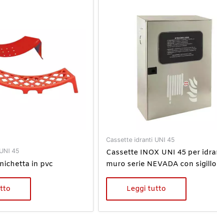
Cassette idranti UNI 45
 UNI 45
Cassette INOX UNI 45 per idra
nichetta in pvc
muro serie NEVADA con sigillo
tto
Leggi tutto