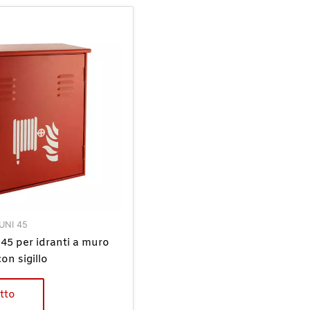
 UNI 45
45 per idranti a muro
on sigillo
tto