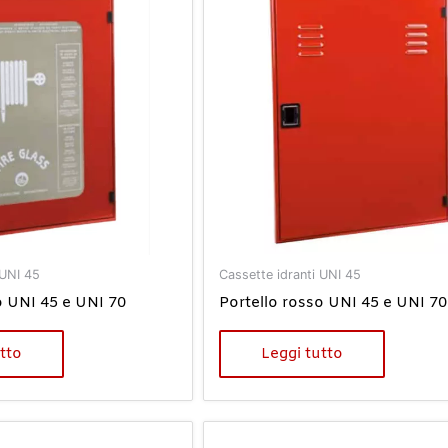
 UNI 45
Cassette idranti UNI 45
o UNI 45 e UNI 70
Portello rosso UNI 45 e UNI 70
tto
Leggi tutto