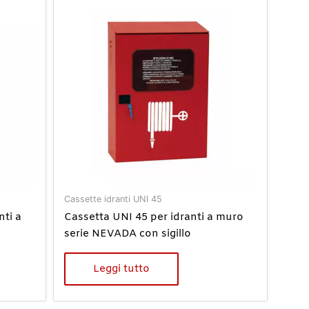
Cassette idranti UNI 45
nti a
Cassetta UNI 45 per idranti a muro
serie NEVADA con sigillo
Leggi tutto