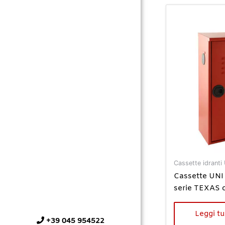
Cassette idranti
Cassette UNI 
serie TEXAS c
Leggi tu
+39 045 954522