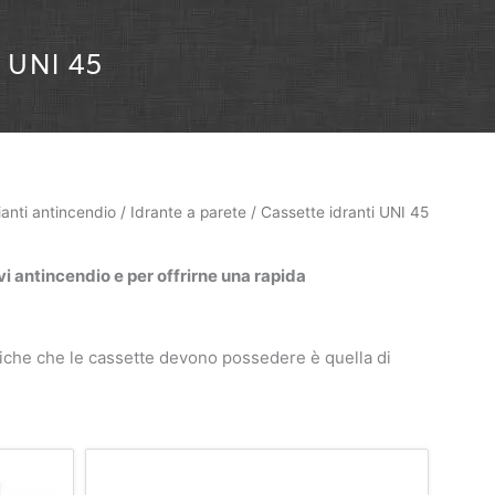
 UNI 45
ianti antincendio
/
Idrante a parete
/ Cassette idranti UNI 45
vi antincendio e per offrirne una rapida
stiche che le cassette devono possedere è quella di