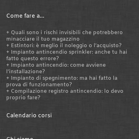
d
i
n
Come fare a...
Quali sono i rischi invisibili che potrebbero
minacciare il tuo magazzino
Estintori: è meglio il noleggio o l’acquisto?
Impianto antincendio sprinkler: anche tu hai
fatto questo errore?
Impianto antincendio: come avviene
l’installazione?
Impianto di spegnimento: ma hai fatto la
prova di funzionamento?
Compilazione registro antincendio: lo devo
proprio fare?
Calendario corsi