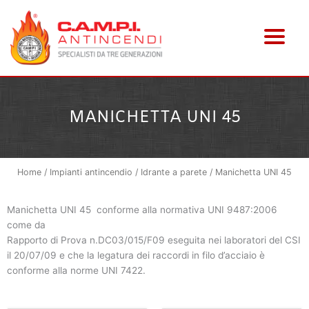
Vai
al
contenuto
MANICHETTA UNI 45
Home
/
Impianti antincendio
/
Idrante a parete
/ Manichetta UNI 45
Manichetta UNI 45 conforme alla normativa UNI 9487:2006
come da
Rapporto di Prova n.DC03/015/F09 eseguita nei laboratori del CSI
il 20/07/09 e che la legatura dei raccordi in filo d’acciaio è
conforme alla norme UNI 7422.