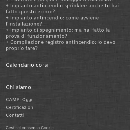
Estintori: è meglio il noleggio o l’acquisto?
Impianto antincendio sprinkler: anche tu hai
fatto questo errore?
Impianto antincendio: come avviene
l’installazione?
Impianto di spegnimento: ma hai fatto la
prova di funzionamento?
Compilazione registro antincendio: lo devo
proprio fare?
Calendario corsi
Chi siamo
CAMPI Oggi
Certificazioni
Contatti
Gestisci consenso Cookie