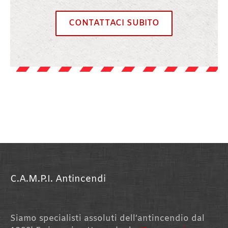
CONTATTACI SUBITO
C.A.M.P.I. Antincendi
Siamo specialisti assoluti dell’antincendio dal