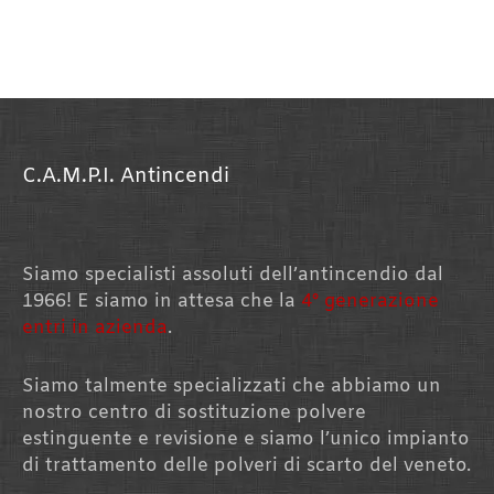
C.A.M.P.I. Antincendi
Siamo specialisti assoluti dell’antincendio dal
1966! E siamo in attesa che la
4° generazione
entri in azienda
.
Siamo talmente specializzati che abbiamo un
nostro centro di sostituzione polvere
estinguente e revisione e siamo l’unico impianto
di trattamento delle polveri di scarto del veneto.