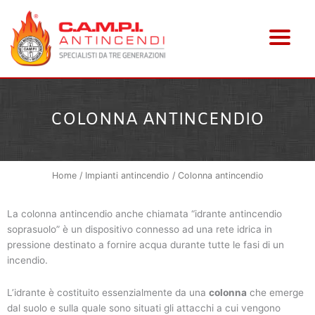
Vai
al
contenuto
COLONNA ANTINCENDIO
Home
/
Impianti antincendio
/ Colonna antincendio
La colonna antincendio anche chiamata “idrante antincendio
soprasuolo” è un dispositivo connesso ad una rete idrica in
pressione destinato a fornire acqua durante tutte le fasi di un
incendio.
L’idrante è costituito essenzialmente da una
colonna
che emerge
dal suolo e sulla quale sono situati gli attacchi a cui vengono