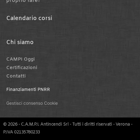
proprio fare?
Calendario corsi
Chi siamo
CAMPI Oggi
Certificazioni
Contatti
Finanziamenti PNRR
Gestisci consenso Cookie
© 2026 - C.A.M.P.I. Antincendi Srl - Tutti i diritti riservati - Verona -
P.IVA 02135780233