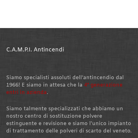
C.A.M.P.I. Antincendi
Siamo specialisti assoluti dell’antincendio dal
1966! E siamo in attesa che la
4° generazione
entri in azienda
.
Siamo talmente specializzati che abbiamo un
nostro centro di sostituzione polvere
estinguente e revisione e siamo l’unico impianto
di trattamento delle polveri di scarto del veneto.