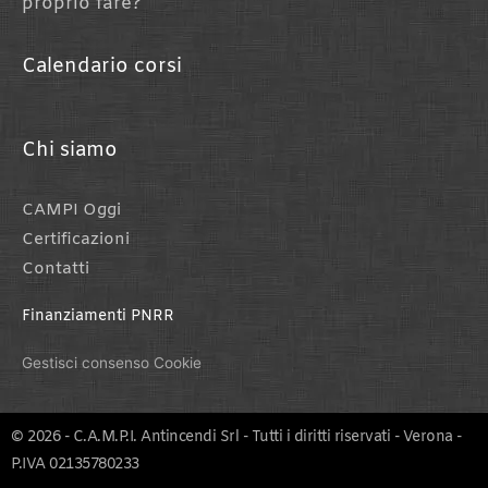
proprio fare?
Calendario corsi
Chi siamo
CAMPI Oggi
Certificazioni
Contatti
Finanziamenti PNRR
Gestisci consenso Cookie
© 2026 - C.A.M.P.I. Antincendi Srl - Tutti i diritti riservati - Verona -
P.IVA 02135780233