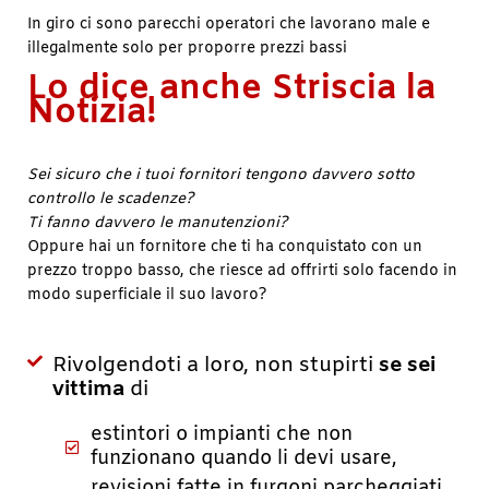
In giro ci sono parecchi operatori che lavorano male e
illegalmente solo per proporre prezzi bassi
Lo dice anche Striscia la
Notizia!
Sei sicuro che i tuoi fornitori tengono davvero sotto
controllo le scadenze?
Ti fanno davvero le manutenzioni?
Oppure hai un fornitore che ti ha conquistato con un
prezzo troppo basso, che riesce ad offrirti solo facendo in
modo superficiale il suo lavoro?
Rivolgendoti a loro, non stupirti
se sei
vittima
di
estintori o impianti che non
funzionano quando li devi usare,
revisioni fatte in furgoni parcheggiati