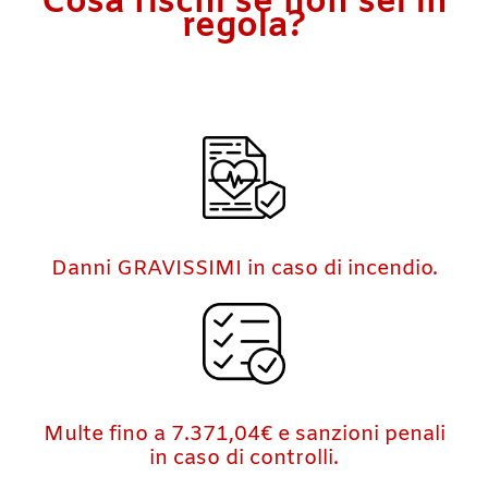
Cosa rischi
se non sei in
regola
?
Danni GRAVISSIMI in caso di incendio.
Multe fino a 7.371,04€ e sanzioni penali
in caso di controlli.