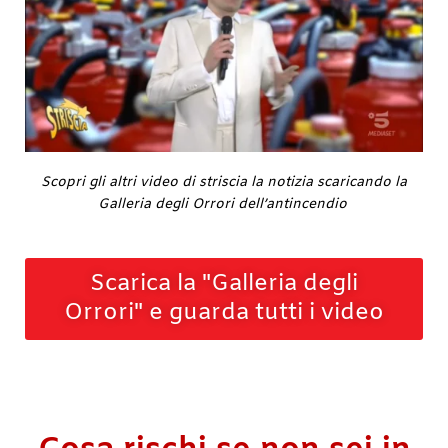
Scopri gli altri video di striscia la notizia scaricando la
Galleria degli Orrori dell’antincendio
Scarica la "Galleria degli
Orrori" e guarda tutti i video