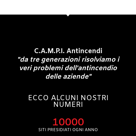
n
o
C.A.M.P.I. Antincendi
"da tre generazioni risolviamo i
veri problemi dell'antincendio
delle aziende"
ECCO ALCUNI NOSTRI
NUMERI
10000
SITI PRESIDIATI OGNI ANNO