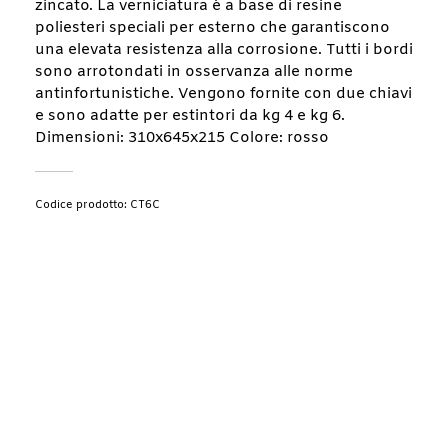
zincato. La verniciatura è a base di resine
poliesteri speciali per esterno che garantiscono
una elevata resistenza alla corrosione. Tutti i bordi
sono arrotondati in osservanza alle norme
antinfortunistiche. Vengono fornite con due chiavi
e sono adatte per estintori da kg 4 e kg 6.
Dimensioni: 310x645x215 Colore: rosso
Codice prodotto: CT6C