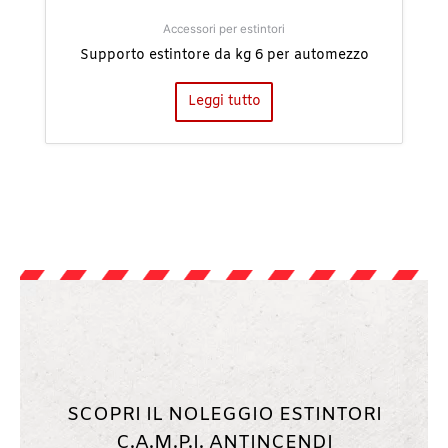
Accessori per estintori
Supporto estintore da kg 6 per automezzo
Leggi tutto
SCOPRI IL NOLEGGIO ESTINTORI
C.A.M.P.I. ANTINCENDI