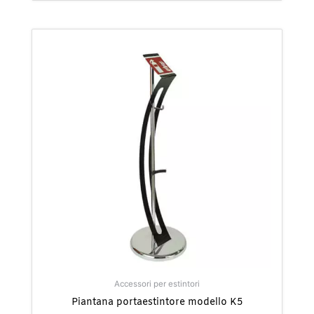
Accessori per estintori
Piantana portaestintore modello K5