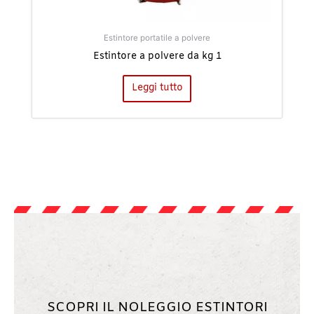
Estintore portatile a polvere
Estintore a polvere da kg 1
Leggi tutto
SCOPRI IL NOLEGGIO ESTINTORI