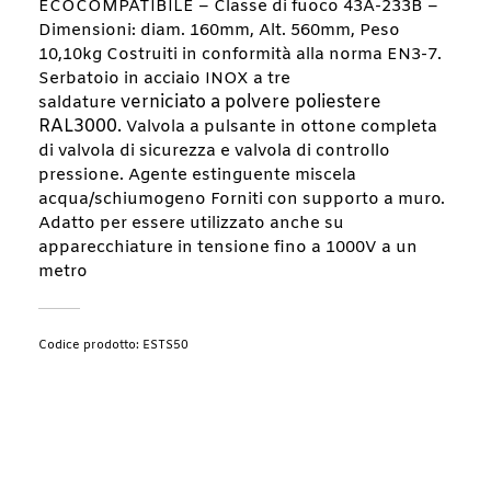
ECOCOMPATIBILE – Classe di fuoco 43A-233B –
Dimensioni: diam. 160mm, Alt. 560mm, Peso
10,10kg Costruiti in conformità alla norma EN3-7.
Serbatoio in acciaio INOX a tre
verniciato a polvere poliestere
saldature
RAL3000.
Valvola a pulsante in ottone completa
di valvola di sicurezza e valvola di controllo
pressione. Agente estinguente miscela
acqua/schiumogeno Forniti con supporto a muro.
Adatto per essere utilizzato anche su
apparecchiature in tensione fino a 1000V a un
metro
Codice prodotto: ESTS50