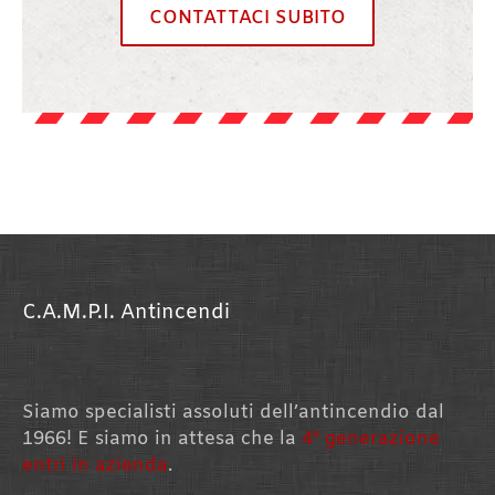
CONTATTACI SUBITO
C.A.M.P.I. Antincendi
Siamo specialisti assoluti dell’antincendio dal
1966! E siamo in attesa che la
4° generazione
entri in azienda
.