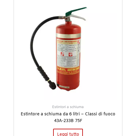
Estintori a schiuma
Estintore a schiuma da 6 litri – Classi di fuoco
43A-233B 75F
Leggi tutto